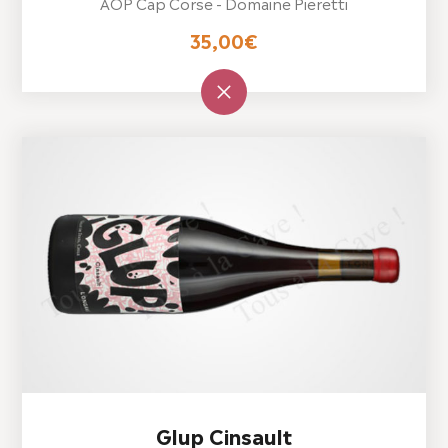
AOP Cap Corse - Domaine Pieretti
35,00
€
Glup Cinsault