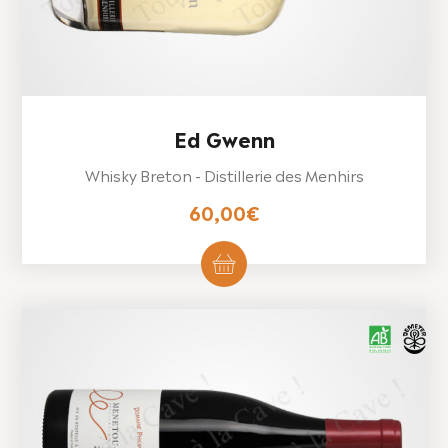
Ed Gwenn
Whisky Breton - Distillerie des Menhirs
60,00
€