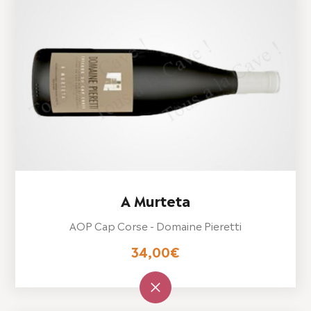
A Murteta
AOP Cap Corse - Domaine Pieretti
34,00
€