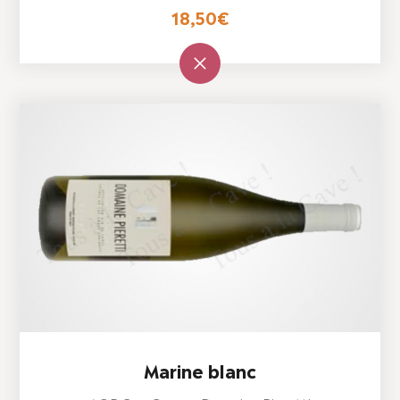
18,50
€
Marine blanc