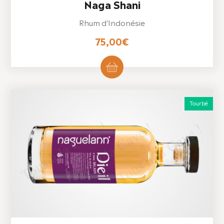
Naga Shani
Rhum d'Indonésie
75,00
€
Tourbé