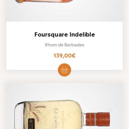
Foursquare Indelible
Rhum de Barbades
139,00
€