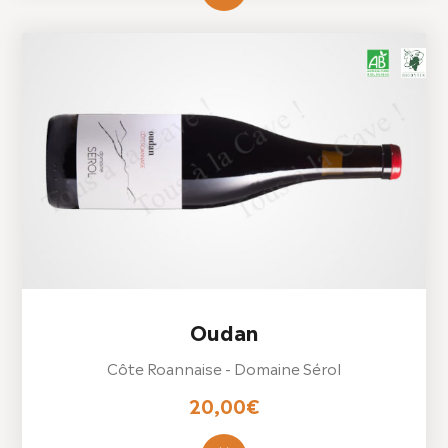
Oudan
Côte Roannaise - Domaine Sérol
20,00
€