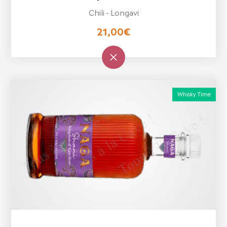
Chili - Longavi
21,00
€
Whisky Time