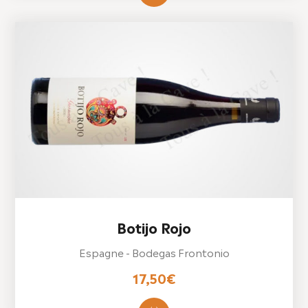
Botijo Rojo
Espagne - Bodegas Frontonio
17,50
€