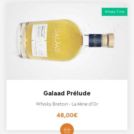
Whisky Time
Galaad Prélude
Whisky Breton - La Mine d'Or
48,00
€