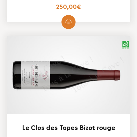
250,00
€
Le Clos des Topes Bizot rouge