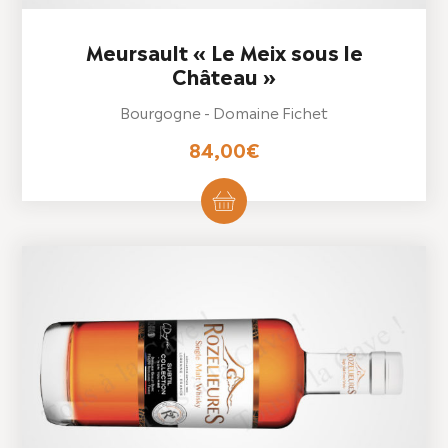
Meursault « Le Meix sous le
Château »
Bourgogne - Domaine Fichet
84,00
€