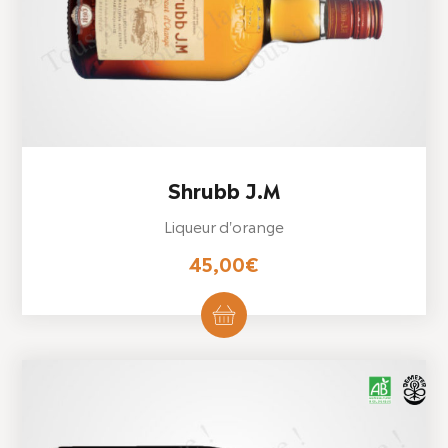
Shrubb J.M
Liqueur d'orange
45,00
€