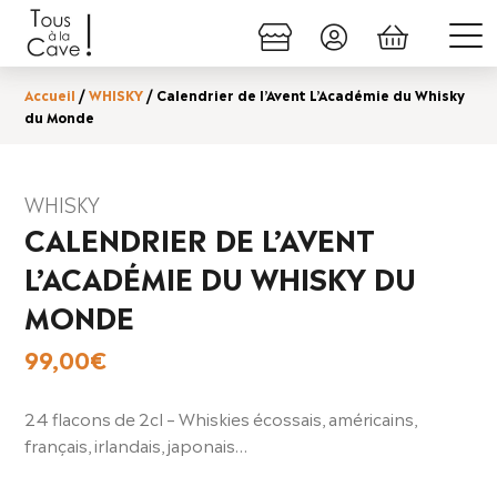
Accueil
/
WHISKY
/ Calendrier de l’Avent L’Académie du Whisky
du Monde
WHISKY
CALENDRIER DE L’AVENT
L’ACADÉMIE DU WHISKY DU
MONDE
99,00
€
24 flacons de 2cl – Whiskies écossais, américains,
français, irlandais, japonais…