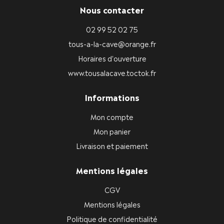
Nous contacter
02 99 52 02 75
tous-a-la-cave@orange.fr
Horaires d'ouverture
www.tousalacave.toctok.fr
Informations
Mon compte
Mon panier
Livraison et paiement
Mentions légales
CGV
Mentions légales
Politique de confidentialité