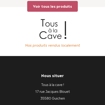
Voir tous les produits
Nos produits vendus localement
Nous situer
Tous à la cave !
17 rue Jacques Blouet
35580 Guichen