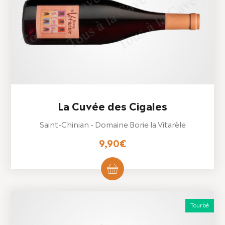
La Cuvée des Cigales
Saint-Chinian - Domaine Borie la Vitarèle
9,90
€
Tourbé