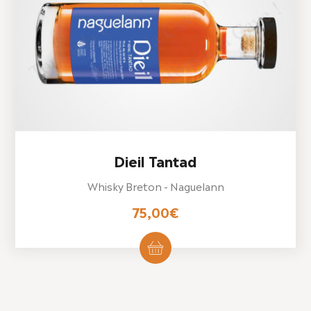
Dieil Tantad
Whisky Breton - Naguelann
75,00
€