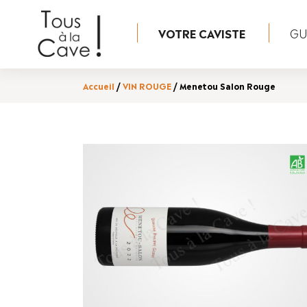
VOTRE CAVISTE
GUI
Accueil
/
VIN ROUGE
/ Menetou Salon Rouge