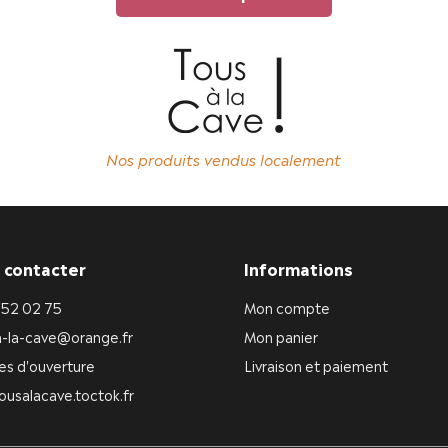
Nos produits vendus localement
 contacter
Informations
 52 02 75
Mon compte
a-la-cave@orange.fr
Mon panier
es d'ouverture
Livraison et paiement
ousalacave.toctok.fr