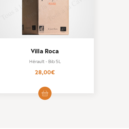
Villa Roca
Hérault - Bib 5L
28,00
€