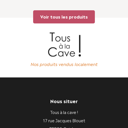
Voir tous les produits
Nos produits vendus localement
Nous situer
Tous à la cave !
17 rue Jacques Blouet