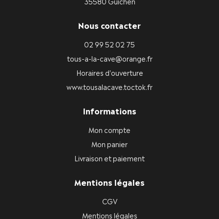
35580 Guichen
Nous contacter
02 99 52 02 75
tous-a-la-cave@orange.fr
Horaires d'ouverture
www.tousalacave.toctok.fr
Informations
Mon compte
Mon panier
Livraison et paiement
Mentions légales
CGV
Mentions légales