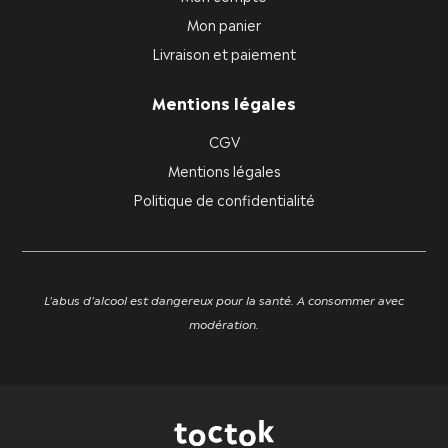
Mon panier
Livraison et paiement
Mentions légales
CGV
Mentions légales
Politique de confidentialité
L'abus d'alcool est dangereux pour la santé. A consommer avec
modération.