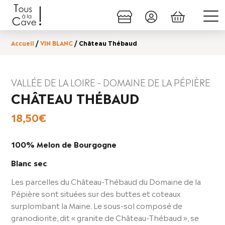
Accueil
/
VIN BLANC
/ Château Thébaud
VALLÉE DE LA LOIRE - DOMAINE DE LA PÉPIÈRE
CHÂTEAU THÉBAUD
18,50
€
100% Melon de Bourgogne
Blanc sec
Les parcelles du Château-Thébaud du Domaine de la
Pépière sont situées sur des buttes et coteaux
surplombant la Maine. Le sous-sol composé de
granodiorite, dit « granite de Château-Thébaud », se