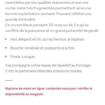
caractérise par ses qualités drainantes et par une
roche-mère très fragmentée permettant ainsi une
bonne implantation racinaire. Pouvant refléter une
grande minéralité.
Ce cru est élevé pendant 30 mois sur lie. Ce qui lui
confère de la puissance et un grand potentiel de garde.
Nez: élégant et fin, sur les fenouil, la réglisse
Bouche: minérale et puissante à la fois
Finale: Longue
Il accompagne votre repas de l’apéritif au fromage.
C’est le partenaire idéal des poissons nobles.
Rupture de stock en ligne, contactez nous pour vérifier la
disponibilité en magasin