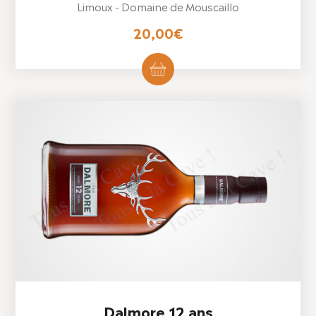
Limoux - Domaine de Mouscaillo
20,00
€
Dalmore 12 ans