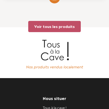
Voir tous les produits
Nos produits vendus localement
Nous situer
Tous à la cave !