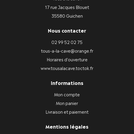
17 rue Jacques Blouet
35580 Guichen
Nous contacter
02 99 52 02 75
tous-a-la-cave@orange.fr
Horaires d'ouverture
www.tousalacave.toctok.fr
Informations
Mon compte
Mon panier
Livraison et paiement
Mentions légales