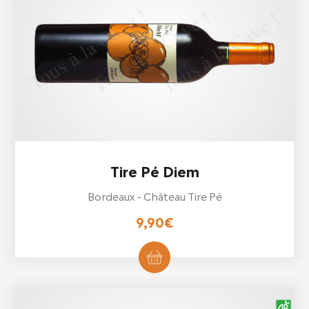
Tire Pé Diem
Bordeaux - Château Tire Pé
9,90
€