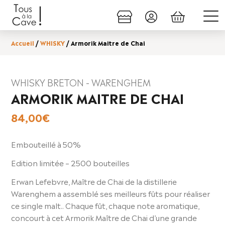
Accueil
/
WHISKY
/ Armorik Maitre de Chai
WHISKY BRETON - WARENGHEM
ARMORIK MAITRE DE CHAI
84,00
€
Embouteillé à 50%
Edition limitée – 2500 bouteilles
Erwan Lefebvre, Maître de Chai de la distillerie
Warenghem a assemblé ses meilleurs fûts pour réaliser
ce single malt.. Chaque fût, chaque note aromatique,
concourt à cet Armorik Maître de Chai d’une grande