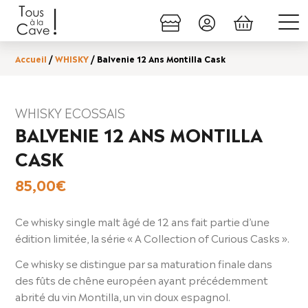
Accueil
/
WHISKY
/ Balvenie 12 Ans Montilla Cask
WHISKY ECOSSAIS
BALVENIE 12 ANS MONTILLA
CASK
85,00
€
Ce whisky single malt âgé de 12 ans fait partie d’une
édition limitée, la série « A Collection of Curious Casks ».
Ce whisky se distingue par sa maturation finale dans
des fûts de chêne européen ayant précédemment
abrité du vin Montilla, un vin doux espagnol.