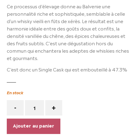
Ce processus d’élevage donne au Balvenie une
personnalité riche et sophistiquée, semblable à celle
d’un whisky vieilli en fûts de xérès. Le résultat est une
harmonie idéale entre des goûts doux et confits, la
densité vanillée du chêne, des épices chaleureuses et
des fruits subtils. C’est une dégustation hors du
commun qui enchantera les adeptes de whiskies riches
et gourmants.
C’est donc un Single Cask qui est embouteillé à 47.3%
En stock
Quantité
-
+
Ajouter au panier