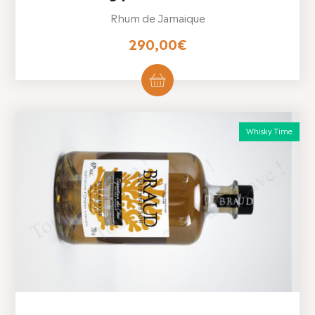
Rhum de Jamaique
290,00
€
Whisky Time