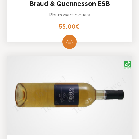
Braud & Quennesson ESB
Rhum Martiniquais
55,00
€