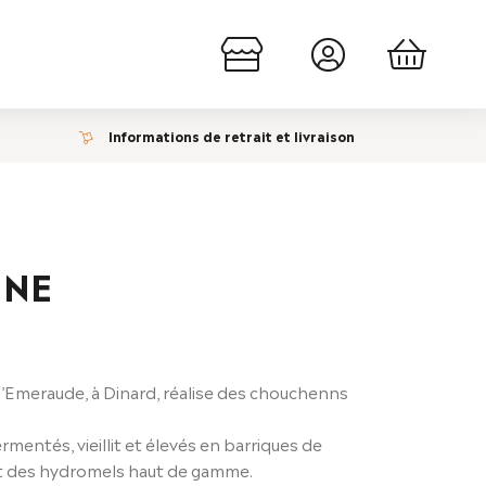
Informations de retrait et livraison
INE
d’Emeraude, à Dinard, réalise des chouchenns
mentés, vieillit et élevés en barriques de
ait des hydromels haut de gamme.