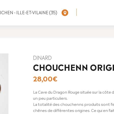
CHEN - ILLE-ET-VILAINE (35)
DINARD
CHOUCHENN ORIG
28,00
€
La Cave du Dragon Rouge située sur la côte 
un peu particuliers.
La totalité des chouchenns produits sont fer
chênes de différentes origines. Ce qui en f