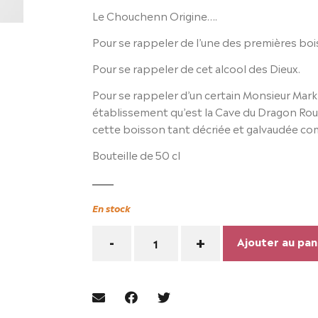
Le Chouchenn Origine….
Pour se rappeler de l’une des premières bo
Pour se rappeler de cet alcool des Dieux.
Pour se rappeler d’un certain Monsieur Mark 
établissement qu’est la Cave du Dragon Rou
cette boisson tant décriée et galvaudée c
Bouteille de 50 cl
En stock
Quantité
-
+
Ajouter au pan