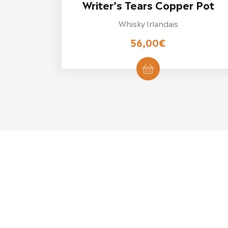
Writer’s Tears Copper Pot
Whisky Irlandais
56,00
€