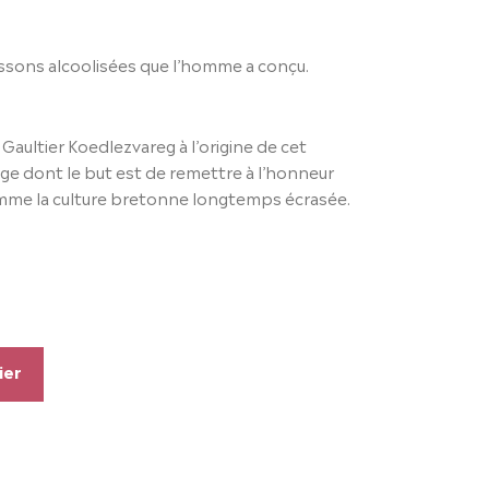
issons alcoolisées que l’homme a conçu.
Gaultier Koedlezvareg à l’origine de cet
ge dont le but est de remettre à l’honneur
omme la culture bretonne longtemps écrasée.
ier